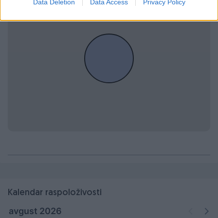
Data Deletion
Data Access
Privacy Policy
Kalendar raspoloživosti
avgust 2026