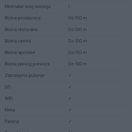
Minimalan broj noćenja
1
Blizina prodavnice
Do 100 m
Blizina restorana
Do 100 m
Blizina centra
Do 100 m
Blizina apoteke
Do 100 m
Blizina javnog prevoza
Do 100 m
Zabranjeno pušenje
✓
Lift
✓
WIFI
✓
Klima
✓
Parking
✓