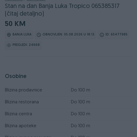
Stan na dan Banja Luka Tropico 065385317
(čitaj detaljno)
50 KM
BANJA LUKA
OBNOVLJEN: 05.08.2026 U 18:13
ID: 65477985
PREGLEDI: 24668
Osobine
Blizina prodavnice
Do 100 m
Blizina restorana
Do 100 m
Blizina centra
Do 100 m
Blizina apoteke
Do 100 m