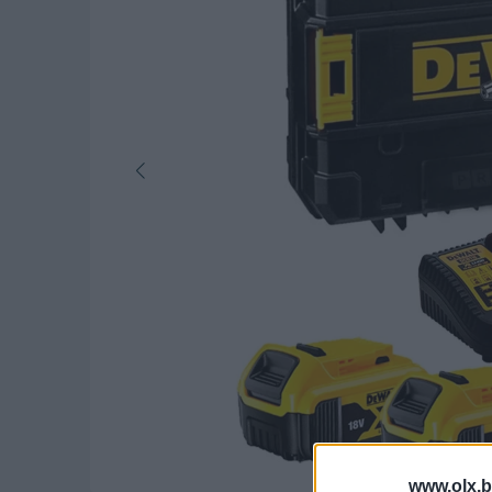
www.olx.b