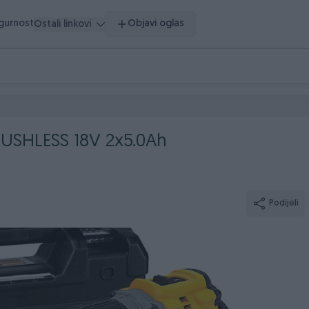
igurnost
Objavi oglas
Ostali linkovi
RUSHLESS 18V 2x5.0Ah
Podijeli