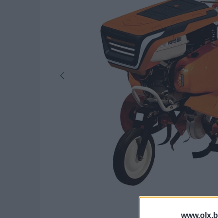
www.olx.b