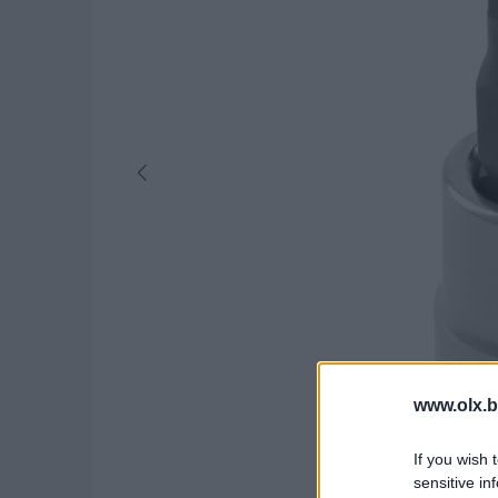
www.olx.b
If you wish 
sensitive in