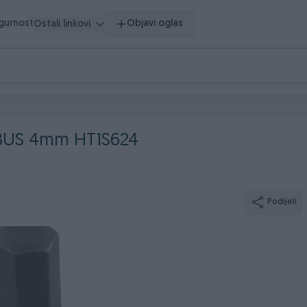
igurnost
Objavi oglas
Ostali linkovi
MBUS 4mm HT1S624
Podijeli