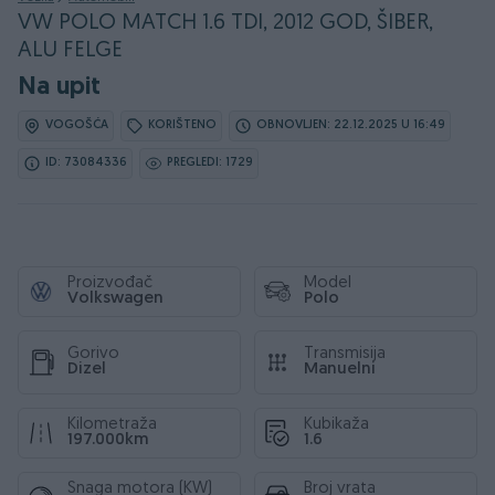
VW POLO MATCH 1.6 TDI, 2012 GOD, ŠIBER,
ALU FELGE
Na upit
VOGOŠĆA
KORIŠTENO
OBNOVLJEN: 22.12.2025 U 16:49
ID: 73084336
PREGLEDI: 1729
Proizvođač
Model
Volkswagen
Polo
Gorivo
Transmisija
Dizel
Manuelni
Kilometraža
Kubikaža
197.000km
1.6
Snaga motora (KW)
Broj vrata