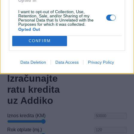
Opted In
Šiber
I want to opt-out of Collection, Use,
Maglenke
Retention, Sale, and/or Sharing of my
Personal Data that Is Unrelated with the
Purposes for which it was collected.
Električni retrovizori
Opted Out
ISOFIX
CONFIRM
Data Deletion
Data Access
Privacy Policy