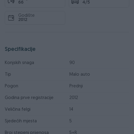
66
4/5
Godište
2012
Specifikacije
Konjskih snaga
90
Tip
Malo auto
Pogon
Prednji
Godina prve registracije
2012
Veličina felgi
14
Sjedećih mjesta
5
Broj stepeni prijenosa
5+R