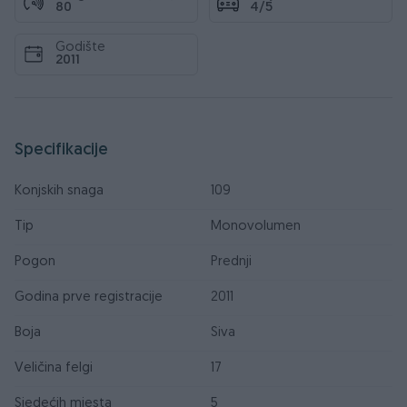
80
4/5
Godište
2011
Specifikacije
Konjskih snaga
109
Tip
Monovolumen
Pogon
Prednji
Godina prve registracije
2011
Boja
Siva
Veličina felgi
17
Sjedećih mjesta
5