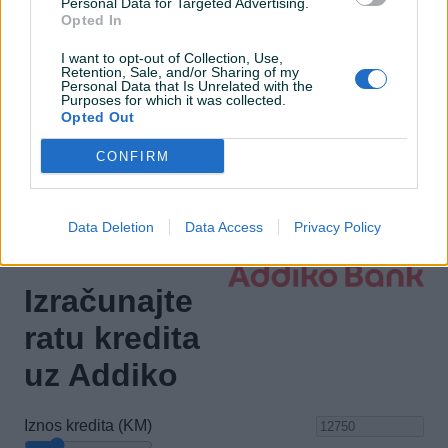
Personal Data for Targeted Advertising.
Bluetooth
Opted In
El. podizači stakala
I want to opt-out of Collection, Use,
Retention, Sale, and/or Sharing of my
Personal Data that Is Unrelated with the
Maglenke
Purposes for which it was collected.
Opted Out
Električni retrovizori
CONFIRM
ISOFIX
Data Deletion
Data Access
Privacy Policy