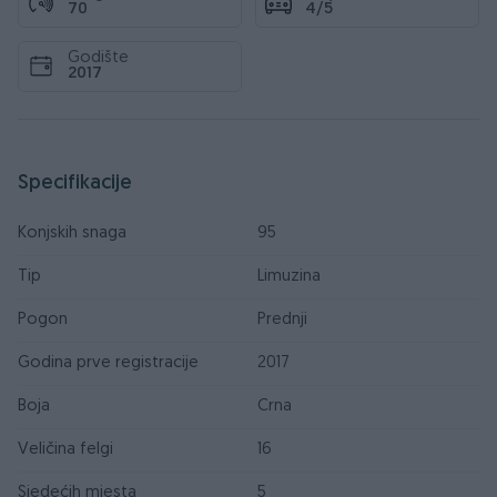
70
4/5
Godište
2017
Specifikacije
Konjskih snaga
95
Tip
Limuzina
Pogon
Prednji
Godina prve registracije
2017
Boja
Crna
Veličina felgi
16
Sjedećih mjesta
5