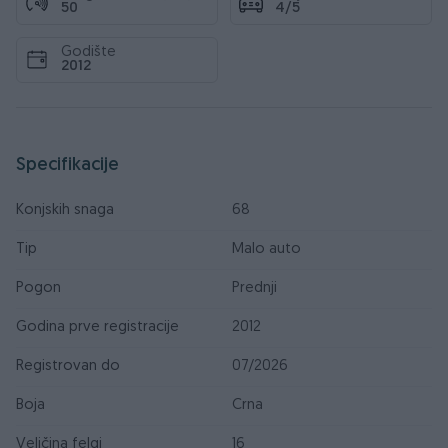
50
4/5
Godište
2012
Specifikacije
Konjskih snaga
68
Tip
Malo auto
Pogon
Prednji
Godina prve registracije
2012
Registrovan do
07/2026
Boja
Crna
Veličina felgi
16