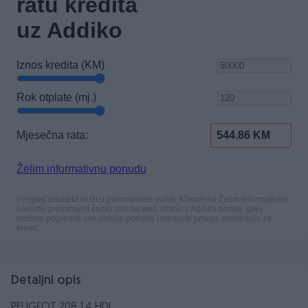
Detaljni opis
PEUGEOT 208 1.4 HDI