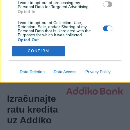
I want to opt-out of processing my
Bluetooth
Personal Data for Targeted Advertising.
Opted In
El. podizači stakala
I want to opt-out of Collection, Use,
Naslon za ruku
Retention, Sale, and/or Sharing of my
Personal Data that Is Unrelated with the
Purposes for which it was collected.
Maglenke
Opted Out
Električni retrovizori
CONFIRM
ISOFIX
Data Deletion
Data Access
Privacy Policy