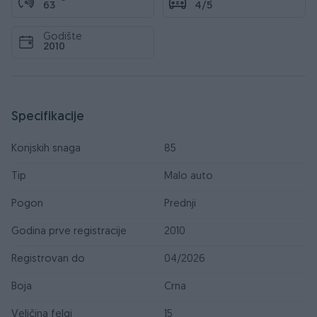
63
4/5
Godište
2010
Specifikacije
Konjskih snaga
85
Tip
Malo auto
Pogon
Prednji
Godina prve registracije
2010
Registrovan do
04/2026
Boja
Crna
Veličina felgi
15