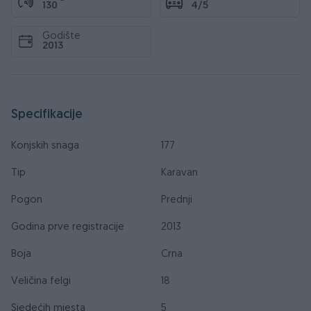
130
4/5
Godište
2013
Specifikacije
Konjskih snaga
177
Tip
Karavan
Pogon
Prednji
Godina prve registracije
2013
Boja
Crna
Veličina felgi
18
Sjedećih mjesta
5