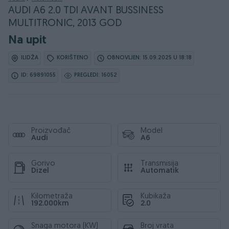
AUDI A6 2.0 TDI AVANT BUSSINESS
MULTITRONIC, 2013 GOD
Na upit
ILIDŽA
KORIŠTENO
OBNOVLJEN: 15.09.2025 U 18:18
ID: 69891055
PREGLEDI: 16052
Proizvođač
Model
Audi
A6
Gorivo
Transmisija
Dizel
Automatik
Kilometraža
Kubikaža
192.000km
2.0
Snaga motora (KW)
Broj vrata