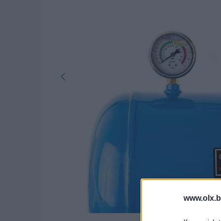
www.olx.b