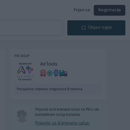
Prijavi se
Registracija
Objavi oglas
PIK SHOP
AirTools
Prosječno vrijeme odgovora 8 minuta
Prijavite se ili kreirajte račun na PIK-u da
kontaktirate ovog korisnika.
Prijavite se ili kreirajte račun