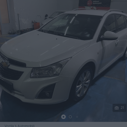
Podijeli
21
Vozila
Automobili