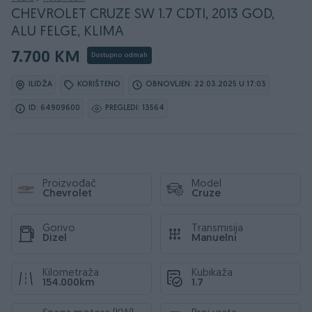
CHEVROLET CRUZE SW 1.7 CDTI, 2013 GOD,
ALU FELGE, KLIMA
7.700 KM
Dostupno odmah
ILIDŽA
KORIŠTENO
OBNOVLJEN: 22.03.2025 U 17:03
ID: 64909600
PREGLEDI: 13564
Proizvođač
Model
Chevrolet
Cruze
Gorivo
Transmisija
Dizel
Manuelni
Kilometraža
Kubikaža
154.000km
1.7