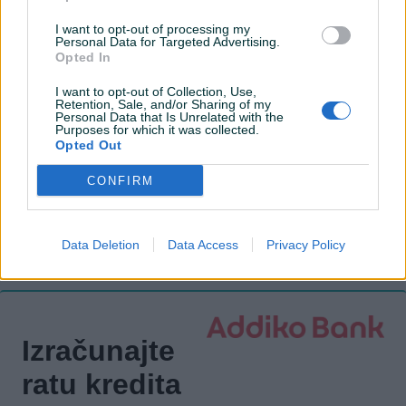
Tempomat
I want to opt-out of processing my
Personal Data for Targeted Advertising.
Bluetooth
Opted In
El. podizači stakala
I want to opt-out of Collection, Use,
Retention, Sale, and/or Sharing of my
Personal Data that Is Unrelated with the
Naslon za ruku
Purposes for which it was collected.
Opted Out
Maglenke
CONFIRM
Električni retrovizori
ISOFIX
Data Deletion
Data Access
Privacy Policy