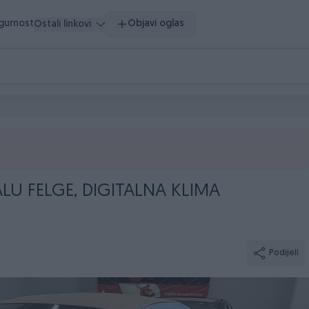
igurnost
Objavi oglas
Ostali linkovi
ALU FELGE, DIGITALNA KLIMA
Podijeli