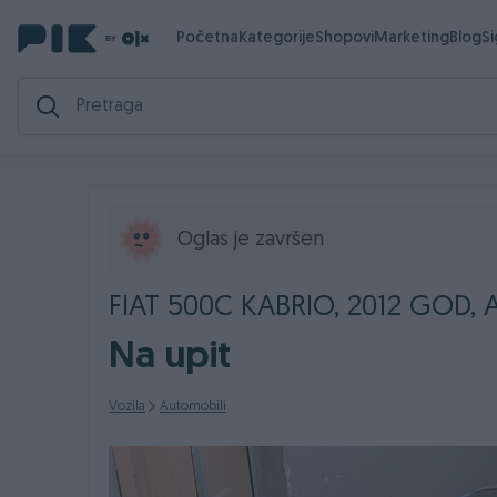
Početna
Kategorije
Shopovi
Marketing
Blog
S
Oglas je završen
FIAT 500C KABRIO, 2012 GOD, 
Na upit
Vozila
Automobili