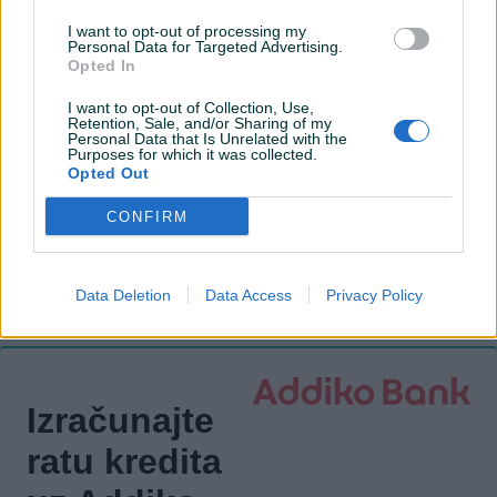
Tempomat
I want to opt-out of processing my
Personal Data for Targeted Advertising.
Bluetooth
Opted In
El. podizači stakala
I want to opt-out of Collection, Use,
Retention, Sale, and/or Sharing of my
Personal Data that Is Unrelated with the
Naslon za ruku
Purposes for which it was collected.
Opted Out
Maglenke
CONFIRM
Električni retrovizori
ISOFIX
Data Deletion
Data Access
Privacy Policy