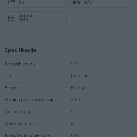
96
4/5
Godište
2010
Specifikacije
Konjskih snaga
130
Tip
Limuzina
Pogon
Prednji
Godina prve registracije
2010
Veličina felgi
17
Sjedećih mjesta
5
Broj stepeni prijenosa
6+R