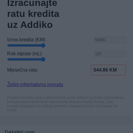
Detaljni opis