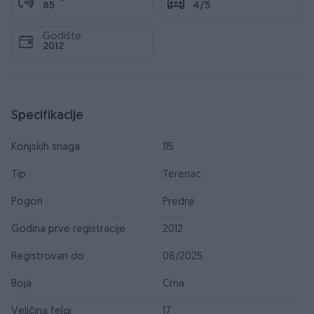
85
4/5
Godište
2012
Specifikacije
Konjskih snaga
115
Tip
Terenac
Pogon
Prednji
Godina prve registracije
2012
Registrovan do
08/2025
Boja
Crna
Veličina felgi
17