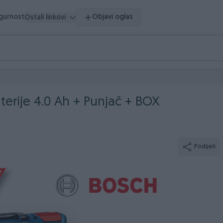
igurnost
Objavi oglas
Ostali linkovi
terije 4.0 Ah + Punjač + BOX
Podijeli