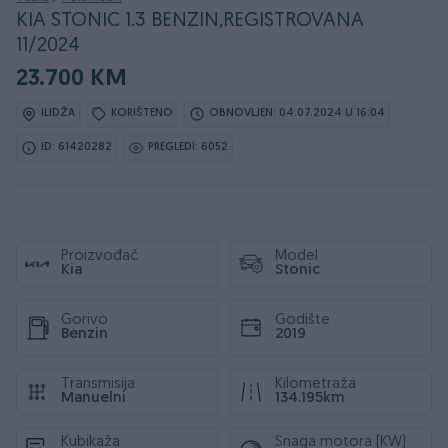
KIA STONIC 1.3 BENZIN,REGISTROVANA
11/2024
23.700 KM
ILIDŽA
KORIŠTENO
OBNOVLJEN: 04.07.2024 U 16:04
ID: 61420282
PREGLEDI: 6052
Proizvođač
Model
Kia
Stonic
Gorivo
Godište
Benzin
2019
Transmisija
Kilometraža
Manuelni
134.195km
Kubikaža
Snaga motora (KW)