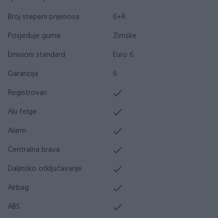
Broj stepeni prijenosa
6+R
Posjeduje gume
Zimske
Emisioni standard
Euro 6
Garancija
6
Registrovan
Alu felge
Alarm
Centralna brava
Daljinsko otključavanje
Airbag
ABS