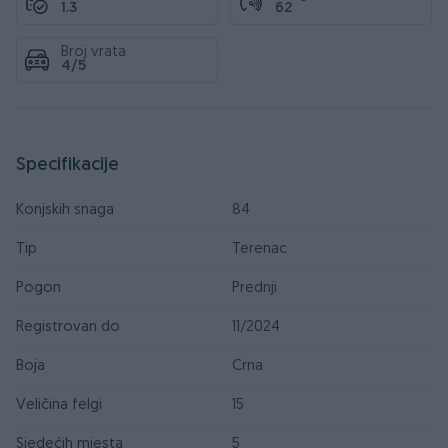
1.3
62
Broj vrata
4/5
Specifikacije
Konjskih snaga
84
Tip
Terenac
Pogon
Prednji
Registrovan do
11/2024
Boja
Crna
Veličina felgi
15
Sjedećih mjesta
5