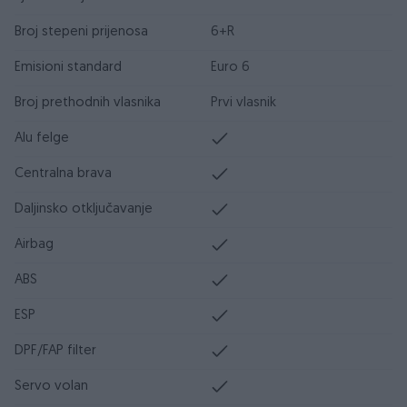
Broj stepeni prijenosa
6+R
Emisioni standard
Euro 6
Broj prethodnih vlasnika
Prvi vlasnik
Alu felge
Centralna brava
Daljinsko otključavanje
Airbag
ABS
ESP
DPF/FAP filter
Servo volan