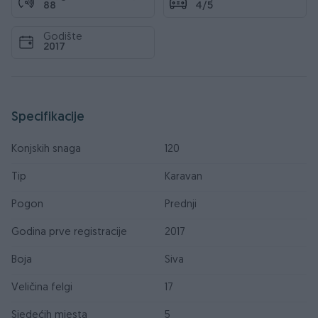
88
4/5
Godište
2017
Specifikacije
Konjskih snaga
120
Tip
Karavan
Pogon
Prednji
Godina prve registracije
2017
Boja
Siva
Veličina felgi
17
Sjedećih mjesta
5