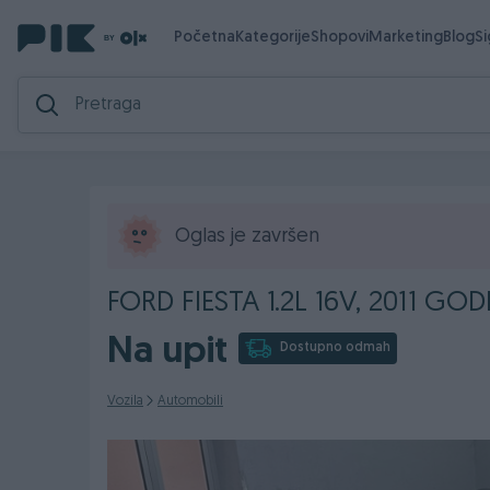
Početna
Kategorije
Shopovi
Marketing
Blog
S
Oglas je završen
FORD FIESTA 1.2L 16V, 2011 GO
Na upit
Dostupno odmah
Vozila
Automobili