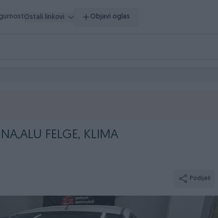
igurnost
Objavi oglas
Ostali linkovi
DINA,ALU FELGE, KLIMA
Podijeli