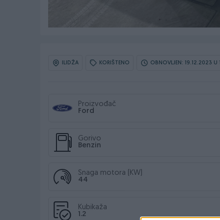
ILIDŽA
KORIŠTENO
OBNOVLJEN: 19.12.2023 U 
Proizvođač
Ford
Gorivo
Benzin
Snaga motora (KW)
44
Kubikaža
1.2