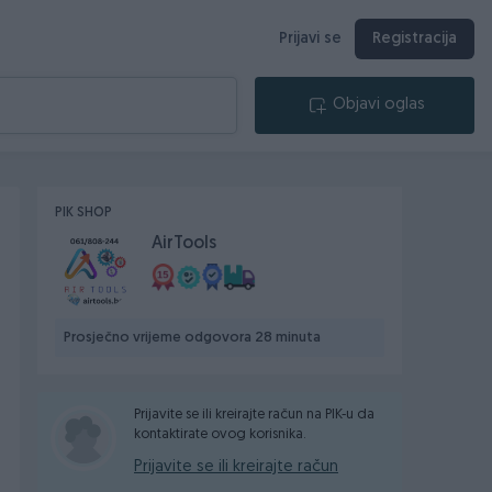
Prijavi se
Registracija
Objavi oglas
PIK SHOP
AirTools
Prosječno vrijeme odgovora 28 minuta
Prijavite se ili kreirajte račun na PIK-u da
kontaktirate ovog korisnika.
Prijavite se ili kreirajte račun