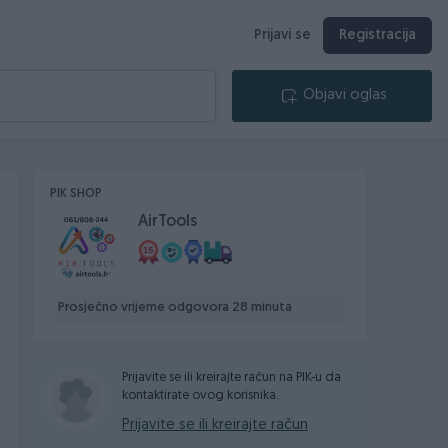
Prijavi se
Registracija
Objavi oglas
PIK SHOP
AirTools
Prosječno vrijeme odgovora 28 minuta
Prijavite se ili kreirajte račun na PIK-u da
kontaktirate ovog korisnika.
Prijavite se ili kreirajte račun