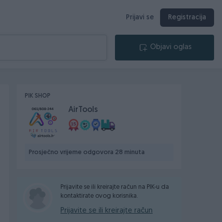
Prijavi se
Registracija
Objavi oglas
PIK SHOP
AirTools
Prosječno vrijeme odgovora 28 minuta
Prijavite se ili kreirajte račun na PIK-u da
kontaktirate ovog korisnika.
Prijavite se ili kreirajte račun