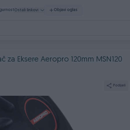
igurnost
Objavi oglas
Ostali linkovi
ivač za Eksere Aeropro 120mm MSN120
Podijeli