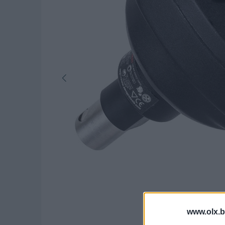
www.olx.b