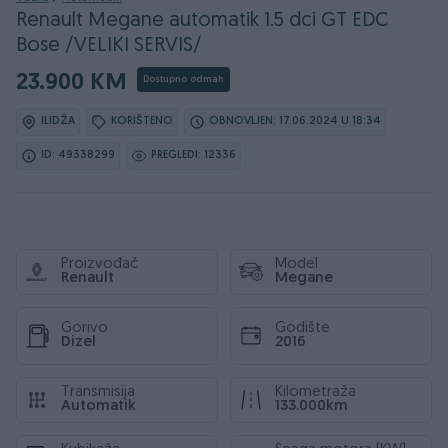
Renault Megane automatik 1.5 dci GT EDC
Bose /VELIKI SERVIS/
23.900 KM
Dostupno odmah
ILIDŽA
KORIŠTENO
OBNOVLJEN: 17.06.2024 U 18:34
ID: 49338299
PREGLEDI: 12336
Proizvođač
Model
Renault
Megane
Gorivo
Godište
Dizel
2016
Transmisija
Kilometraža
Automatik
133.000km