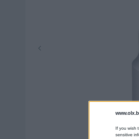
www.olx.b
If you wish 
sensitive in