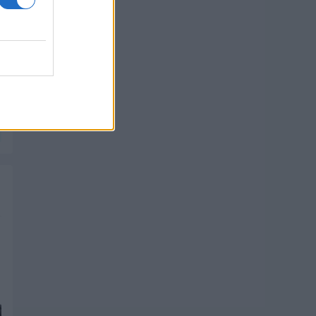
PIK SHOP
PIK SHOP