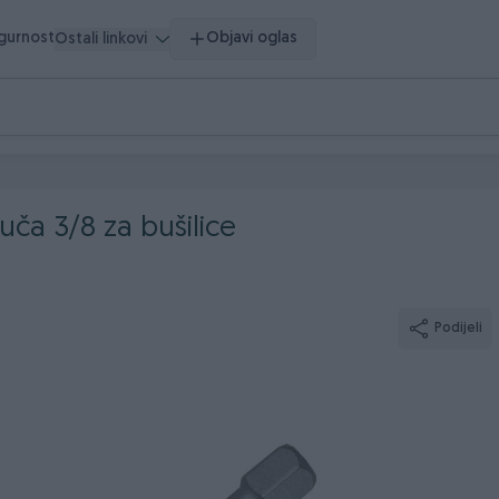
igurnost
Objavi oglas
Ostali linkovi
ča 3/8 za bušilice
Podijeli