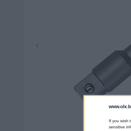
www.olx.b
If you wish 
sensitive in