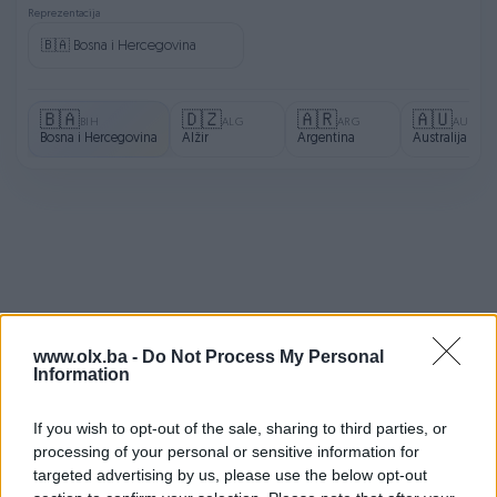
Reprezentacija
🇧🇦
🇩🇿
🇦🇷
🇦🇺
BIH
ALG
ARG
AUS
Bosna i Hercegovina
Alžir
Argentina
Australija
www.olx.ba -
Do Not Process My Personal
Information
If you wish to opt-out of the sale, sharing to third parties, or
processing of your personal or sensitive information for
targeted advertising by us, please use the below opt-out