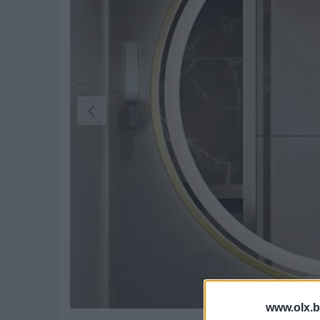
www.olx.b