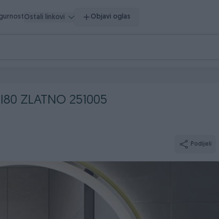
igurnost
Objavi oglas
Ostali linkovi
I80 ZLATNO 251005
Podijeli