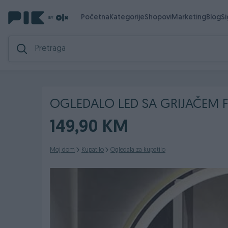
Početna
Kategorije
Shopovi
Marketing
Blog
S
OGLEDALO LED SA GRIJAČEM F
149,90 KM
Moj dom
Kupatilo
Ogledala za kupatilo