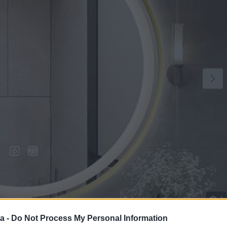
1
a -
Do Not Process My Personal Information