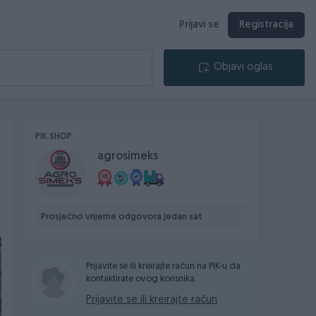
Prijavi se
Registracija
Objavi oglas
PIK SHOP
agrosimeks
Prosječno vrijeme odgovora jedan sat
Prijavite se ili kreirajte račun na PIK-u da
kontaktirate ovog korisnika.
Prijavite se ili kreirajte račun