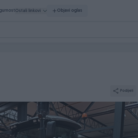
igurnost
Objavi oglas
Ostali linkovi
Podijeli