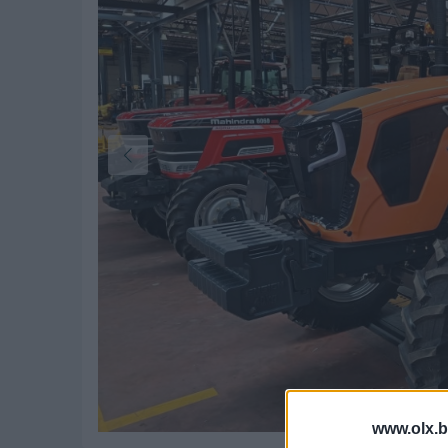
www.olx.b