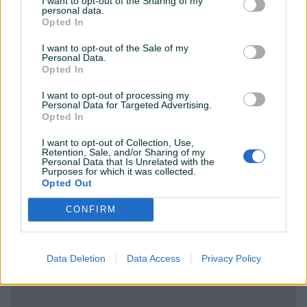
I want to opt-out of the Sharing of my
Balkon
personal data.
Opted In
Datum objave
12.09.2025
I want to opt-out of the Sale of my
Personal Data.
Opted In
I want to opt-out of processing my
Lokacija nekretnine
Personal Data for Targeted Advertising.
Opted In
I want to opt-out of Collection, Use,
Retention, Sale, and/or Sharing of my
Personal Data that Is Unrelated with the
Purposes for which it was collected.
Opted Out
CONFIRM
Data Deletion
Data Access
Privacy Policy