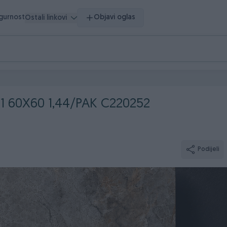
igurnost
Objavi oglas
Ostali linkovi
 60X60 1,44/PAK C220252
Podijeli