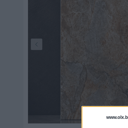
www.olx.b