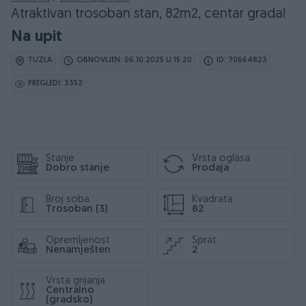
Atraktivan trosoban stan, 82m2, centar grada!
Na upit
TUZLA
OBNOVLJEN: 06.10.2025 U 15:20
ID: 70664823
PREGLEDI: 3352
Stanje
Vrsta oglasa
Dobro stanje
Prodaja
Broj soba
Kvadrata
Trosoban (3)
82
Opremljenost
Sprat
Nenamješten
2
Vrsta grijanja
Centralno
(gradsko)