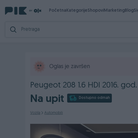
Početna
Kategorije
Shopovi
Marketing
Blog
S
Oglas je završen
Peugeot 208 1.6 HDI 2016. god
Na upit
Dostupno odmah
Vozila
Automobili