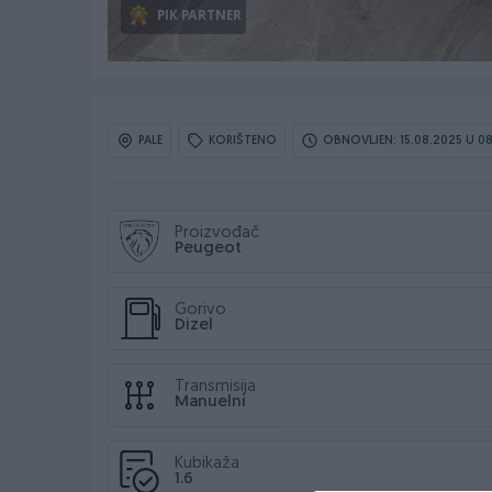
PIK PARTNER
PALE
KORIŠTENO
OBNOVLJEN: 15.08.2025 U 0
Proizvođač
Peugeot
Gorivo
Dizel
Transmisija
Manuelni
Kubikaža
1.6