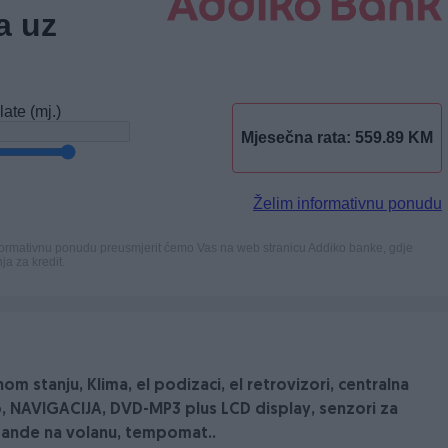
m stanju, Klima, el podizaci, el retrovizori, centralna
vo, NAVIGACIJA, DVD-MP3 plus LCD display, senzori za
komande na volanu, tempomat..