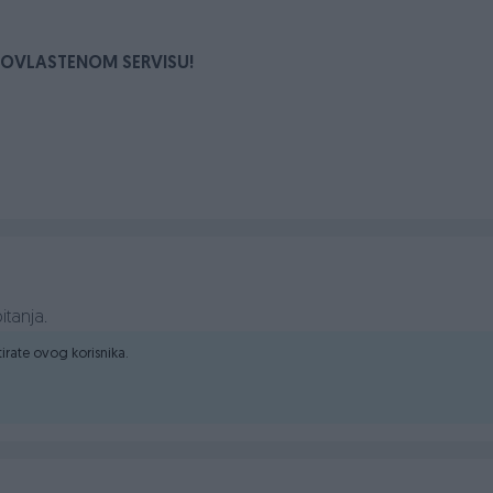
U OVLASTENOM SERVISU!
itanja.
ktirate ovog korisnika.