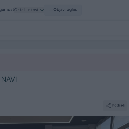
igurnost
Objavi oglas
Ostali linkovi
. NAVI
Podijeli