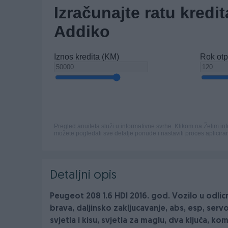
Detaljni opis
Peugeot 208 1.6 HDI 2016. god. Vozilo u odlicno
brava, daljinsko zakljucavanje, abs, esp, ser
svjetla i kisu, svjetla za maglu, dva ključa, 