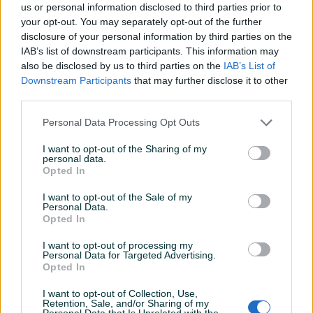
us or personal information disclosed to third parties prior to
Datum objave
12.03.2025
your opt-out. You may separately opt-out of the further
disclosure of your personal information by third parties on the
IAB’s list of downstream participants. This information may
also be disclosed by us to third parties on the
IAB’s List of
Downstream Participants
that may further disclose it to other
Lokacija nekretnine
third parties.
Personal Data Processing Opt Outs
I want to opt-out of the Sharing of my
personal data.
Opted In
I want to opt-out of the Sale of my
Personal Data.
Opted In
I want to opt-out of processing my
Personal Data for Targeted Advertising.
Opted In
I want to opt-out of Collection, Use,
Retention, Sale, and/or Sharing of my
Personal Data that Is Unrelated with the