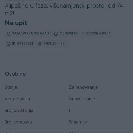
Alipašino C faza, višenamjenski prostor od 74
m2!
Na upit
SARAJEVO - NOVI GRAD
OBNOVLJEN: 13.02.2026 U 09:14
ID: 66987821
PREGLEDI: 1854
Osobine
Stanje
Za renoviranje
Vrsta oglasa
Iznajmljivanje
Broj prostorija
1
Broj spratova
Prizemlje