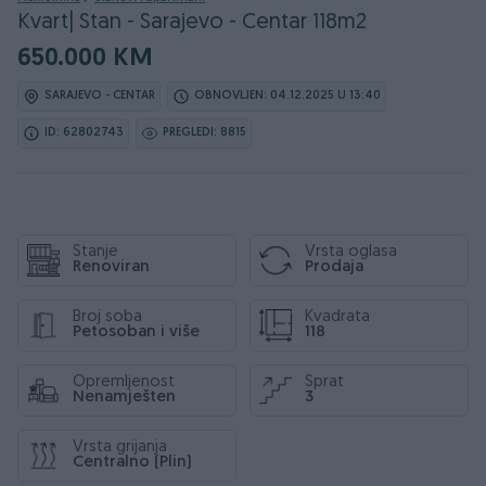
Kvart| Stan - Sarajevo - Centar 118m2
650.000 KM
SARAJEVO - CENTAR
OBNOVLJEN: 04.12.2025 U 13:40
ID: 62802743
PREGLEDI: 8815
Stanje
Vrsta oglasa
Renoviran
Prodaja
Broj soba
Kvadrata
Petosoban i više
118
Opremljenost
Sprat
Nenamješten
3
Vrsta grijanja
Centralno (Plin)