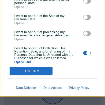
Voda
personal data.
Opted In
Za studente
I want to opt-out of the Sale of my
Personal Data.
Alarm
Opted In
Datum objave
27.07.2024
I want to opt-out of processing my
Personal Data for Targeted Advertising.
Opted In
I want to opt-out of Collection, Use,
Lokacija nekretnine
Retention, Sale, and/or Sharing of my
Personal Data that Is Unrelated with the
Purposes for which it was collected.
Opted Out
CONFIRM
Data Deletion
Data Access
Privacy Policy