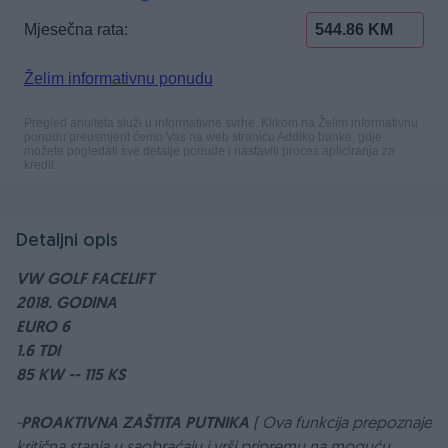
Detaljni opis
VW GOLF FACELIFT
2018. GODINA
EURO 6
1.6 TDI
85 KW -- 115 KS
-
PROAKTIVNA ZAŠTITA PUTNIKA
( Ova funkcija prepoznaje