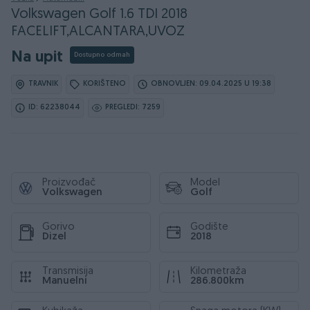
Volkswagen Golf 1.6 TDI 2018
FACELIFT,ALCANTARA,UVOZ
Na upit
Dostupno odmah
TRAVNIK
KORIŠTENO
OBNOVLJEN: 09.04.2025 U 19:38
ID: 62238044
PREGLEDI: 7259
Proizvođač
Model
Volkswagen
Golf
Gorivo
Godište
Dizel
2018
Transmisija
Kilometraža
Manuelni
286.800km