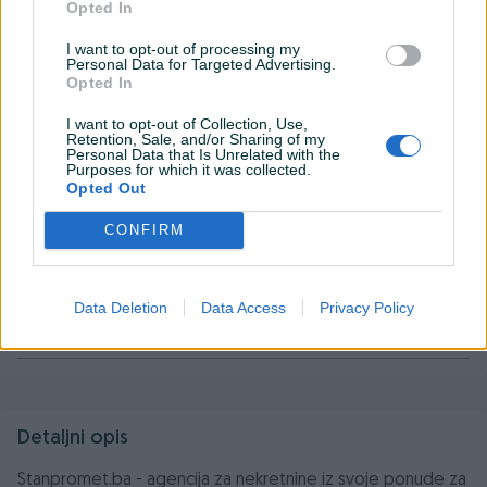
Opted In
I want to opt-out of processing my
Personal Data for Targeted Advertising.
Opted In
I want to opt-out of Collection, Use,
Retention, Sale, and/or Sharing of my
Personal Data that Is Unrelated with the
Purposes for which it was collected.
Opted Out
CONFIRM
Data Deletion
Data Access
Privacy Policy
Detaljni opis
Stanpromet.ba - agencija za nekretnine iz svoje ponude za