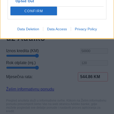
Opted Out
CONFIRM
Data Deletion
Data Access
Privacy Policy