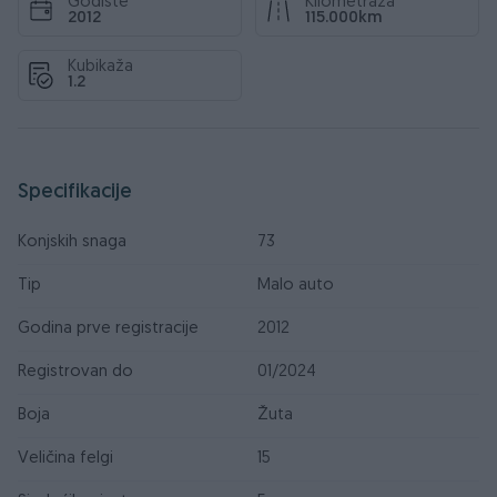
Godište
Kilometraža
2012
115.000km
Kubikaža
1.2
Specifikacije
Konjskih snaga
73
Tip
Malo auto
Godina prve registracije
2012
Registrovan do
01/2024
Boja
Žuta
Veličina felgi
15