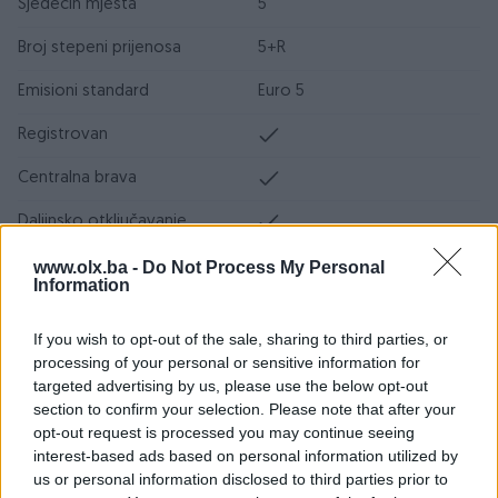
Sjedećih mjesta
5
Broj stepeni prijenosa
5+R
Emisioni standard
Euro 5
Registrovan
Centralna brava
Daljinsko otključavanje
Airbag
www.olx.ba -
Do Not Process My Personal
Information
ABS
If you wish to opt-out of the sale, sharing to third parties, or
ESP
processing of your personal or sensitive information for
targeted advertising by us, please use the below opt-out
Servo volan
section to confirm your selection. Please note that after your
opt-out request is processed you may continue seeing
Servisna knjiga
interest-based ads based on personal information utilized by
us or personal information disclosed to third parties prior to
Datum objave
02.09.2023