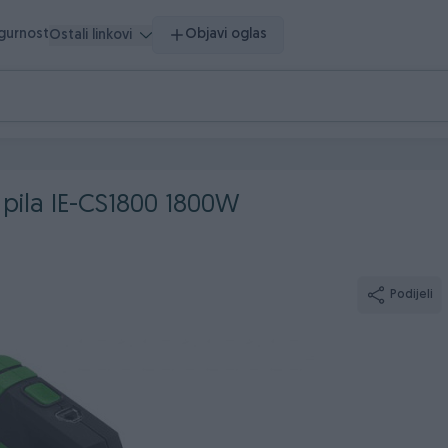
igurnost
Objavi oglas
Ostali linkovi
a pila IE-CS1800 1800W
Podijeli