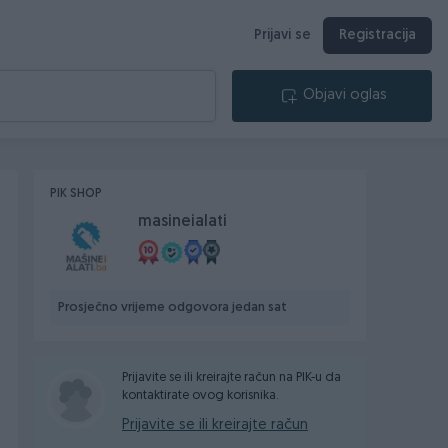
Prijavi se
Registracija
Objavi oglas
PIK SHOP
masineialati
Prosječno vrijeme odgovora jedan sat
Prijavite se ili kreirajte račun na PIK-u da
kontaktirate ovog korisnika.
Prijavite se ili kreirajte račun