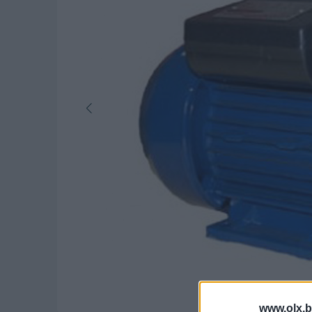
www.olx.b