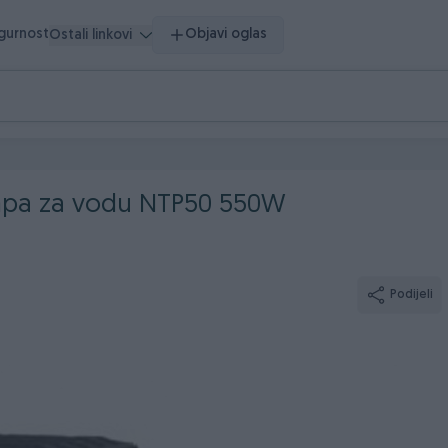
igurnost
Objavi oglas
Ostali linkovi
pa za vodu NTP50 550W
Podijeli