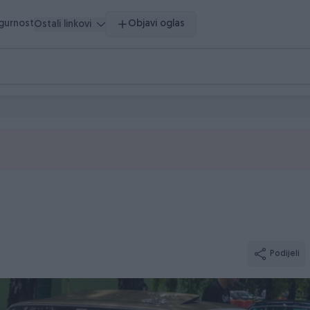
igurnost
Objavi oglas
Ostali linkovi
Podijeli