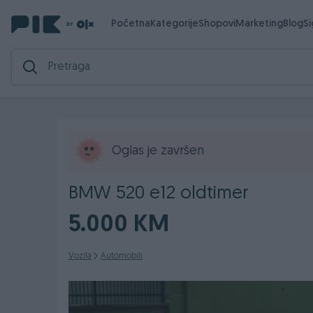
Početna
Kategorije
Shopovi
Marketing
Blog
S
Oglas je završen
BMW 520 e12 oldtimer
5.000 KM
Vozila
Automobili