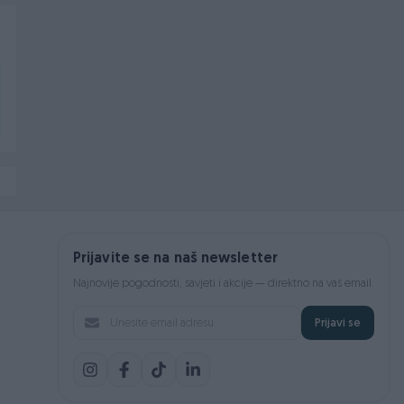
Prijavite se na naš newsletter
Najnovije pogodnosti, savjeti i akcije — direktno na vaš email.
Prijavi se