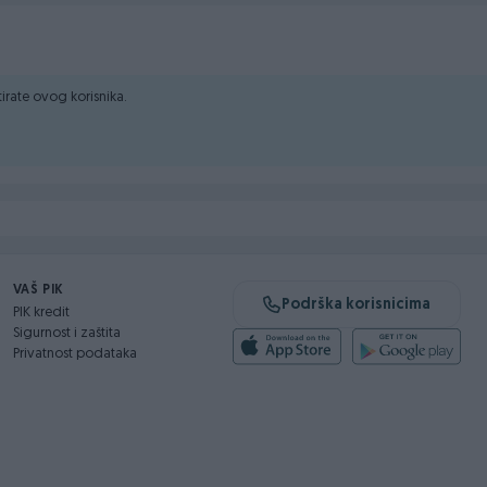
ktirate ovog korisnika.
VAŠ PIK
Podrška korisnicima
PIK kredit
Sigurnost i zaštita
Privatnost podataka